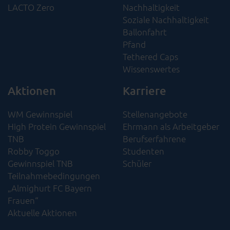
LACTO Zero
Nachhaltigkeit​
Soziale Nachhaltigkeit​
Ballonfahrt
Pfand
Tethered Caps
Wissenswertes
Aktionen
Karriere
WM Gewinnspiel
Stellenangebote
High Protein Gewinnspiel
Ehrmann als Arbeitgeber
TNB
Berufserfahrene
Robby Toggo
Studenten
Gewinnspiel TNB
Schüler
Teilnahmebedingungen
„Almighurt FC Bayern
Frauen“
Aktuelle Aktionen