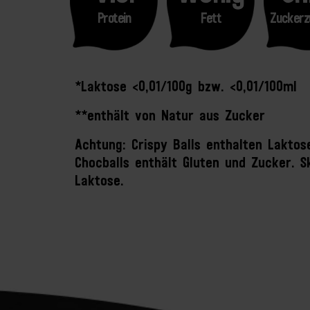
Protein
Fett
Zuckerz
*Laktose <0,01/100g bzw. <0,01/100ml
**enthält von Natur aus Zucker
Achtung: Crispy Balls enthalten Lakto
Chocballs enthält Gluten und Zucker. S
Laktose.