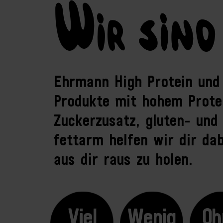
W
ir sind
Ehrmann High Protein und b
Produkte mit hohem Prote
Zuckerzusatz, gluten- und 
fettarm helfen wir dir dab
aus dir raus zu holen.
Viel
Wenig
Oh