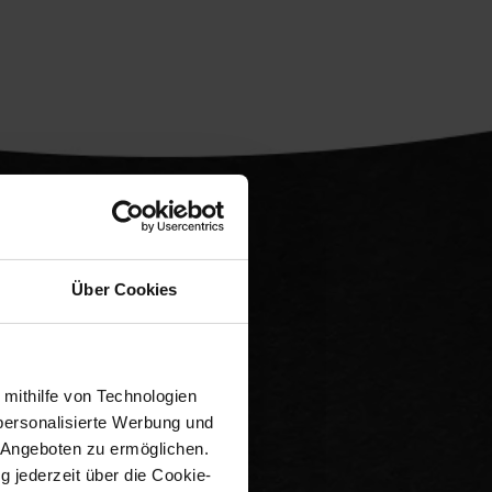
d
Über Cookies
nsache.
 mithilfe von Technologien
personalisierte Werbung und
 Angeboten zu ermöglichen.
g jederzeit über die Cookie-