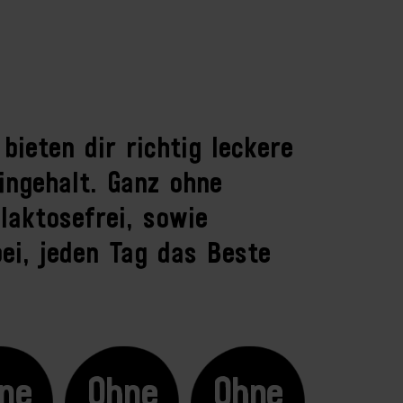
ieten dir richtig leckere
ingehalt. Ganz ohne
laktosefrei, sowie
ei, jeden Tag das Beste
ne
Ohne
Ohne