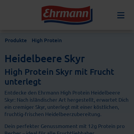
Produkte
High Protein
Heidelbeere Skyr
High Protein Skyr mit Frucht
unterlegt
Entdecke den Ehrmann High Protein Heidelbeere
Skyr: Nach isländischer Art hergestellt, erwartet Dich
ein cremiger Skyr, unterlegt mit einer köstlichen,
fruchtig-frischen Heidelbeerzubereitung.
Dein perfekter Genussmoment mit 12g Protein pro
Becher – ideal für alle Fruchtliebhaber.