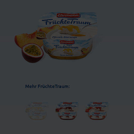
Mehr FrüchteTraum: