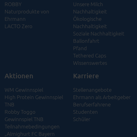
ROBBY
Unsere Milch
Naturprodukte von
Nachhaltigkeit
Ehrmann
Ökologische
LACTO Zero
Nachhaltigkeit​
Soziale Nachhaltigkeit​
Ballonfahrt
Pfand
Tethered Caps
Wissenswertes
Aktionen
Karriere
WM Gewinnspiel
Stellenangebote
High Protein Gewinnspiel
Ehrmann als Arbeitgeber
TNB
Berufserfahrene
Robby Toggo
Studenten
Gewinnspiel TNB
Schüler
Teilnahmebedingungen
„Almighurt FC Bayern