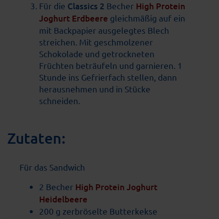
Für die
Classics 2
Becher
High Protein
Joghurt Erdbeere
gleichmäßig auf ein
mit Backpapier ausgelegtes Blech
streichen. Mit geschmolzener
Schokolade und getrockneten
Früchten beträufeln und garnieren. 1
Stunde ins Gefrierfach stellen, dann
herausnehmen und in Stücke
schneiden.
Zutaten:
Für das Sandwich
2 Becher
High Protein Joghurt
Heidelbeere
200 g zerbröselte Butterkekse