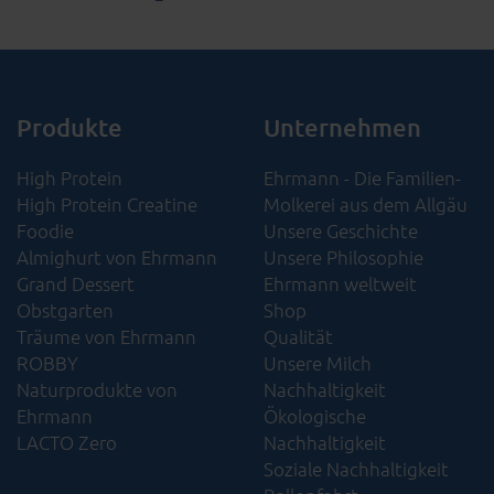
Produkte
Unternehmen
High Protein
Ehrmann - Die Familien-
High Protein Creatine
Molkerei aus dem Allgäu
Foodie
Unsere Geschichte
Almighurt von Ehrmann
Unsere Philosophie
Grand Dessert
Ehrmann weltweit
Obstgarten
Shop
Träume von Ehrmann
Qualität
ROBBY
Unsere Milch
Naturprodukte von
Nachhaltigkeit
Ehrmann
Ökologische
LACTO Zero
Nachhaltigkeit​
Soziale Nachhaltigkeit​