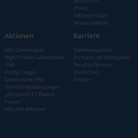
Ballonfahrt
Pfand
Tethered Caps
Wissenswertes
Aktionen
Karriere
WM Gewinnspiel
Stellenangebote
High Protein Gewinnspiel
Ehrmann als Arbeitgeber
TNB
Berufserfahrene
Robby Toggo
Studenten
Gewinnspiel TNB
Schüler
Teilnahmebedingungen
„Almighurt FC Bayern
Frauen“
Aktuelle Aktionen