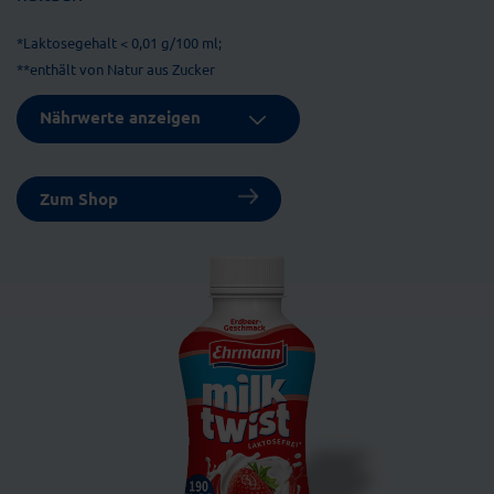
*Laktosegehalt < 0,01 g/100 ml;
**enthält von Natur aus Zucker
Nährwerte anzeigen
Zum Shop
*Laktosegehalt < 0,01 g/100 ml