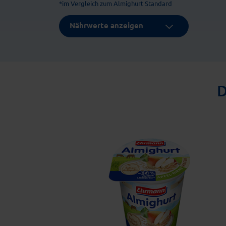
*im Vergleich zum Almighurt Standard
Nährwerte anzeigen
D