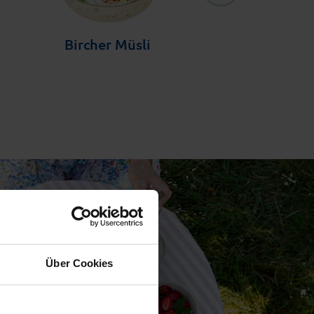
Bircher Müsli
Pfirsich-Mara
Über Cookies