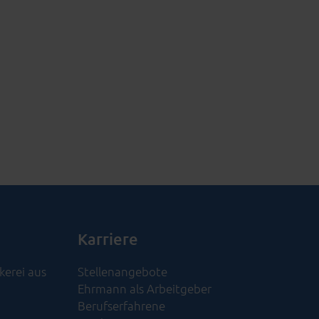
Karriere
kerei aus
Stellenangebote
Ehrmann als Arbeitgeber
Berufserfahrene