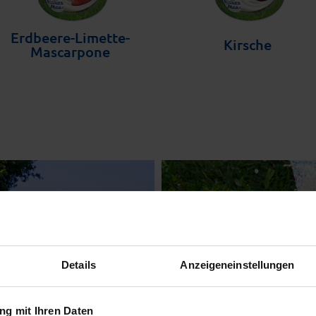
Erdbeere-Limette-
Kirsche
Mascarpone
Details
Anzeigeneinstellungen
g mit Ihren Daten