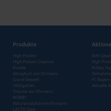
Produkte
Aktion
High Protein
WM Gewin
High Protein Creatine
High Prot
Foodie
Robby Tog
Almighurt von Ehrmann
Teilnahme
Grand Dessert
FC Bayern
Obstgarten
Aktuelle 
Träume von Ehrmann
ROBBY
Naturprodukte von Ehrmann
LACTO Zero