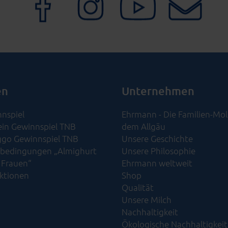
en
Unternehmen
nspiel
Ehrmann - Die Familien-Mol
ein Gewinnspiel TNB
dem Allgäu
go Gewinnspiel TNB
Unsere Geschichte
bedingungen „Almighurt
Unsere Philosophie
 Frauen“
Ehrmann weltweit
Aktionen
Shop
Qualität
Unsere Milch
Nachhaltigkeit
Ökologische Nachhaltigkeit​