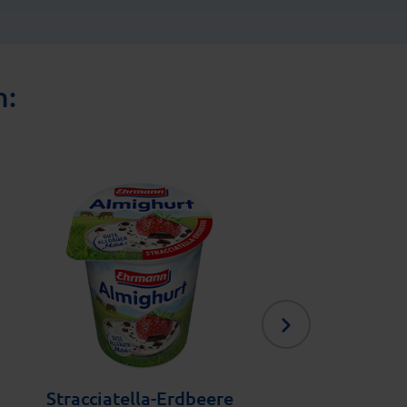
n:
Stracciatella-Erdbeere
Chocolat