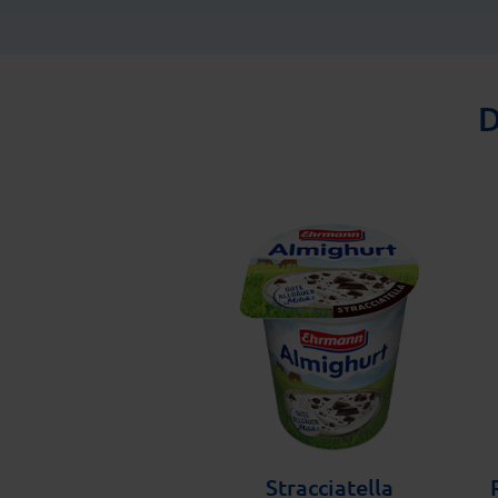
D
Stracciatella