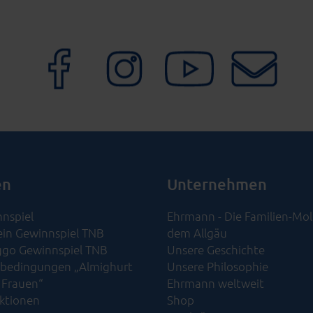
en
Unternehmen
nspiel
Ehrmann - Die Familien-Mol
ein Gewinnspiel TNB
dem Allgäu
go Gewinnspiel TNB
Unsere Geschichte
bedingungen „Almighurt
Unsere Philosophie
 Frauen“
Ehrmann weltweit
Aktionen
Shop