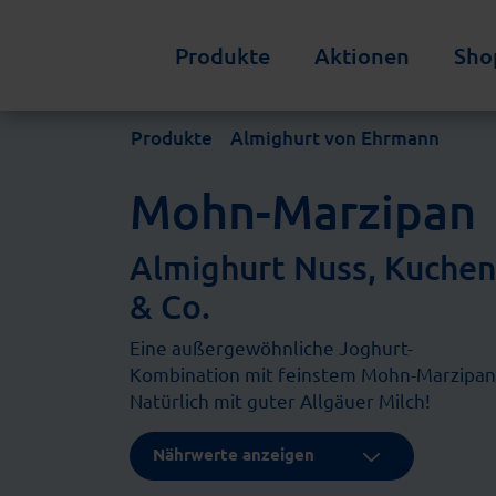
Produkte
Aktionen
Sho
Produkte
Almighurt von Ehrmann
Mohn-Marzipan
Almighurt Nuss, Kuche
& Co.
Eine außergewöhnliche Joghurt-
Kombination mit feinstem Mohn-Marzipan
Natürlich mit guter Allgäuer Milch!
Nährwerte anzeigen