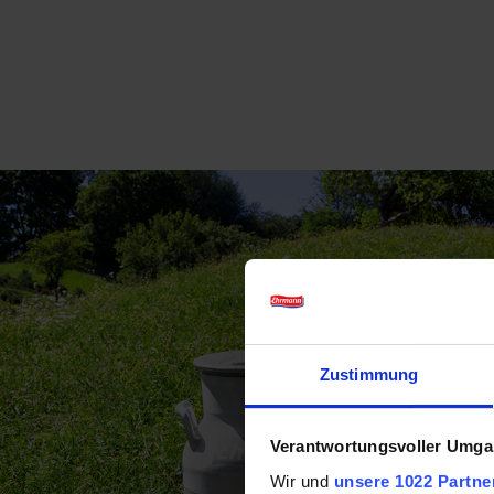
Zustimmung
Verantwortungsvoller Umgan
Wir und
unsere 1022 Partne