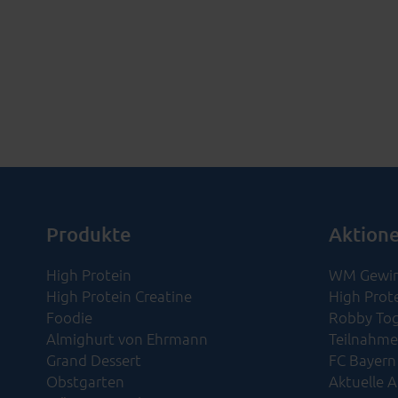
Produkte
Aktion
High Protein
WM Gewin
High Protein Creatine
High Prot
Foodie
Robby Tog
Almighurt von Ehrmann
Teilnahme
Grand Dessert
FC Bayern
Obstgarten
Aktuelle 