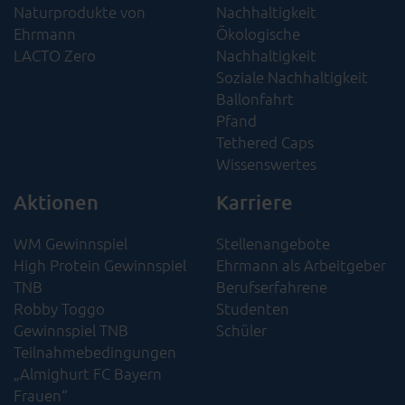
Naturprodukte von
Nachhaltigkeit
Ehrmann
Ökologische
LACTO Zero
Nachhaltigkeit​
Soziale Nachhaltigkeit​
Ballonfahrt
Pfand
Tethered Caps
Wissenswertes
Aktionen
Karriere
WM Gewinnspiel
Stellenangebote
High Protein Gewinnspiel
Ehrmann als Arbeitgeber
TNB
Berufserfahrene
Robby Toggo
Studenten
Gewinnspiel TNB
Schüler
Teilnahmebedingungen
„Almighurt FC Bayern
Frauen“