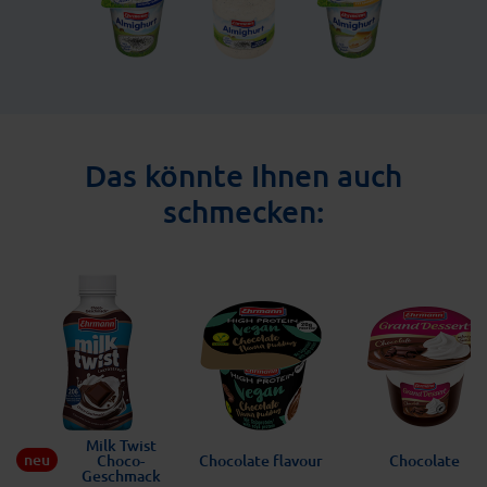
Das könnte Ihnen auch
schmecken:
Milk Twist
neu
Choco-
Chocolate flavour
Chocolate
Geschmack