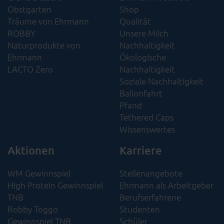
Obstgarten
Shop
Träume von Ehrmann
Qualität
ROBBY
Unsere Milch
Naturprodukte von
Nachhaltigkeit
Ehrmann
Ökologische
LACTO Zero
Nachhaltigkeit​
Soziale Nachhaltigkeit​
Ballonfahrt
Pfand
Tethered Caps
Wissenswertes
Aktionen
Karriere
WM Gewinnspiel
Stellenangebote
High Protein Gewinnspiel
Ehrmann als Arbeitgeber
TNB
Berufserfahrene
Robby Toggo
Studenten
Gewinnspiel TNB
Schüler