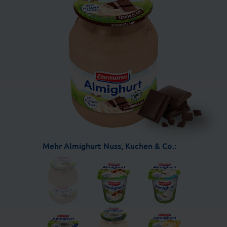
Mehr Almighurt Nuss, Kuchen & Co.: