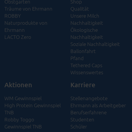
Obstgarten
Shop
Träume von Ehrmann
Qualität
ROBBY
Unsere Milch
Naturprodukte von
Nachhaltigkeit
Ehrmann
Ökologische
LACTO Zero
Nachhaltigkeit​
Soziale Nachhaltigkeit​
Ballonfahrt
Pfand
Tethered Caps
Wissenswertes
Aktionen
Karriere
WM Gewinnspiel
Stellenangebote
High Protein Gewinnspiel
Ehrmann als Arbeitgeber
TNB
Berufserfahrene
Robby Toggo
Studenten
Gewinnspiel TNB
Schüler