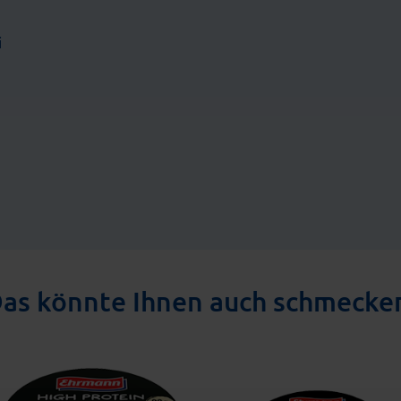
i
as könnte Ihnen auch schmecke