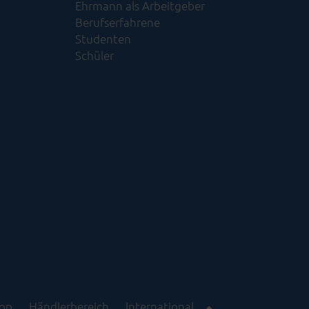
Ehrmann als Arbeitgeber
Berufserfahrene
Studenten
Schüler
op
Händlerbereich
International