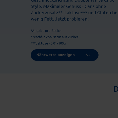
Style. Maximaler Genuss - Ganz ohne
Zuckerzusatz**, Laktose*** und Gluten be
wenig Fett. Jetzt probieren!
*Angabe pro Becher
**enthält von Natur aus Zucker
***Laktose <0,01/100g
Nährwerte anzeigen
D