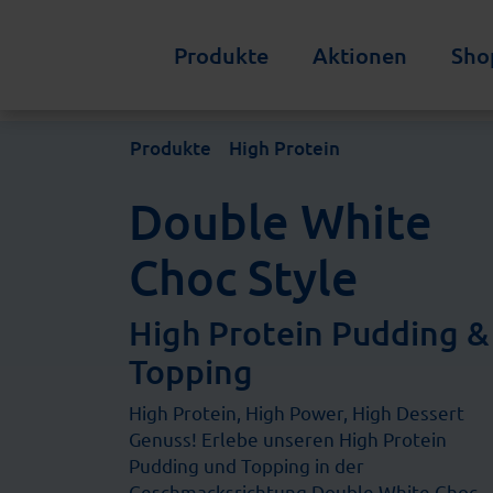
Produkte
Aktionen
Sho
Produkte
High Protein
Double White
Choc Style
High Protein Pudding &
Topping
High Protein, High Power, High Dessert
Genuss! Erlebe unseren High Protein
Pudding und Topping in der
Geschmacksrichtung Double White Choc