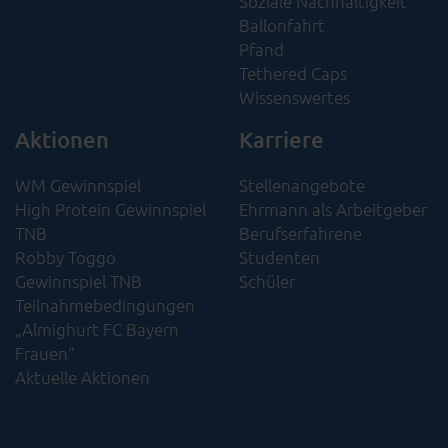
Soziale Nachhaltigkeit​
Ballonfahrt
Pfand
Tethered Caps
Wissenswertes
Aktionen
Karriere
WM Gewinnspiel
Stellenangebote
High Protein Gewinnspiel
Ehrmann als Arbeitgeber
TNB
Berufserfahrene
Robby Toggo
Studenten
Gewinnspiel TNB
Schüler
Teilnahmebedingungen
„Almighurt FC Bayern
Frauen“
Aktuelle Aktionen