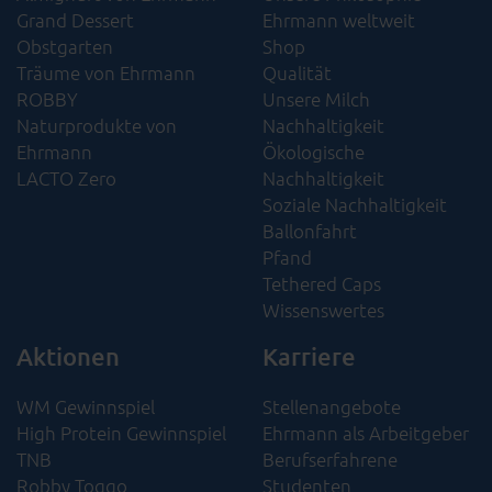
Grand Dessert
Ehrmann weltweit
Obstgarten
Shop
Träume von Ehrmann
Qualität
ROBBY
Unsere Milch
Naturprodukte von
Nachhaltigkeit
Ehrmann
Ökologische
LACTO Zero
Nachhaltigkeit​
Soziale Nachhaltigkeit​
Ballonfahrt
Pfand
Tethered Caps
Wissenswertes
Aktionen
Karriere
WM Gewinnspiel
Stellenangebote
High Protein Gewinnspiel
Ehrmann als Arbeitgeber
TNB
Berufserfahrene
Robby Toggo
Studenten