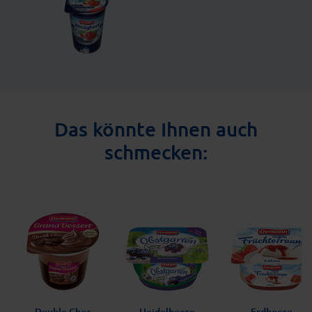
Das könnte Ihnen auch
schmecken:
Double Choc
Heidelbeere
Erdbeere