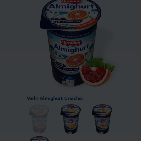
Mehr Almighurt Grieche: