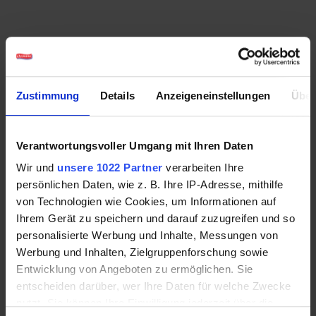
Zustimmung
Details
Anzeigeneinstellungen
Über
Verantwortungsvoller Umgang mit Ihren Daten
Wir und
unsere 1022 Partner
verarbeiten Ihre
persönlichen Daten, wie z. B. Ihre IP-Adresse, mithilfe
von Technologien wie Cookies, um Informationen auf
Ihrem Gerät zu speichern und darauf zuzugreifen und so
personalisierte Werbung und Inhalte, Messungen von
Werbung und Inhalten, Zielgruppenforschung sowie
Sonnengereiftes Obst
Entwicklung von Angeboten zu ermöglichen. Sie
entscheiden darüber, wer Ihre Daten für welche Zwecke
nutzt. Sie können Ihre Einwilligung jederzeit über die