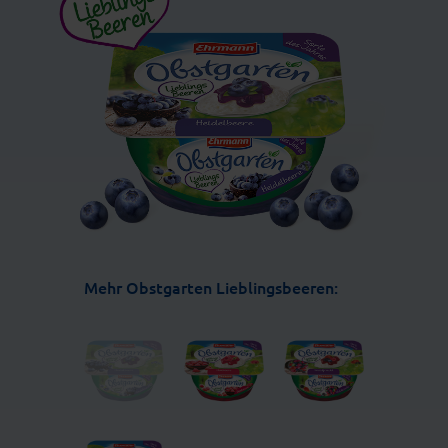
Mehr Obstgarten Lieblingsbeeren: