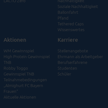
LACTO Zero
Nachhaltigkeit​
Soziale Nachhaltigkeit​
Ballonfahrt
Pfand
Tethered Caps
Wissenswertes
Aktionen
Karriere
WM Gewinnspiel
Stellenangebote
High Protein Gewinnspiel
Ehrmann als Arbeitgeber
TNB
Berufserfahrene
Robby Toggo
Studenten
Gewinnspiel TNB
Schüler
Teilnahmebedingungen
„Almighurt FC Bayern
Frauen“
Aktuelle Aktionen