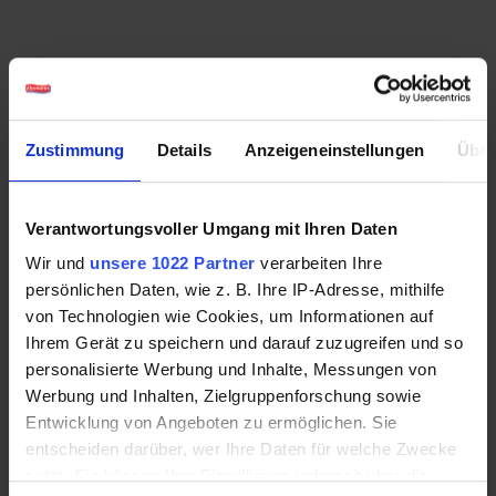
Zustimmung
Details
Anzeigeneinstellungen
Über
Verantwortungsvoller Umgang mit Ihren Daten
Wir und
unsere 1022 Partner
verarbeiten Ihre
persönlichen Daten, wie z. B. Ihre IP-Adresse, mithilfe
von Technologien wie Cookies, um Informationen auf
Ihrem Gerät zu speichern und darauf zuzugreifen und so
personalisierte Werbung und Inhalte, Messungen von
Werbung und Inhalten, Zielgruppenforschung sowie
Sonnengereiftes Obst
Entwicklung von Angeboten zu ermöglichen. Sie
entscheiden darüber, wer Ihre Daten für welche Zwecke
nutzt. Sie können Ihre Einwilligung jederzeit über die