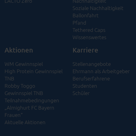
LACTO Zero
Nachhaltigkeit​
Soziale Nachhaltigkeit​
Ballonfahrt
Pfand
Tethered Caps
Wissenswertes
Aktionen
Karriere
WM Gewinnspiel
Stellenangebote
High Protein Gewinnspiel
Ehrmann als Arbeitgeber
TNB
Berufserfahrene
Robby Toggo
Studenten
Gewinnspiel TNB
Schüler
Teilnahmebedingungen
„Almighurt FC Bayern
Frauen“
Aktuelle Aktionen